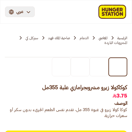
عربي
الرئيسية
المقاضي
الدمام
ضاحية الملك فهد
سيركل كي
المشروبات الباردة
كوكاكولا زيرو مشروبجرامازي علبة 355مل
3.75
الوصف
كوكا كولا زيرو في عبوة 355 مل، تقدم نفس الطعم الجريء بدون سكر أو
سعرات حرارية.