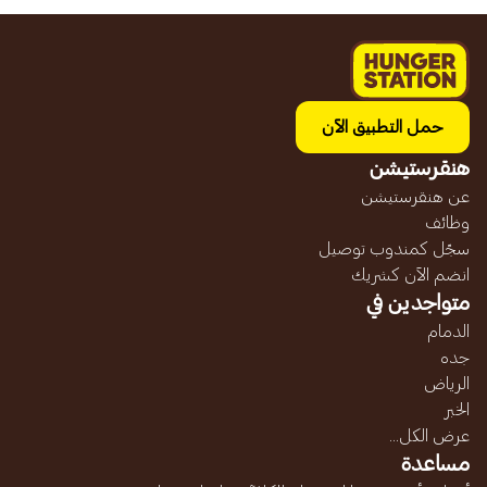
حمل التطبيق الآن
هنقرستيشن
عن هنقرستيشن
وظائف
سجّل كمندوب توصيل
انضم الآن كشريك
متواجدين في
الدمام
جده
الرياض
الخبر
عرض الكل...
مساعدة