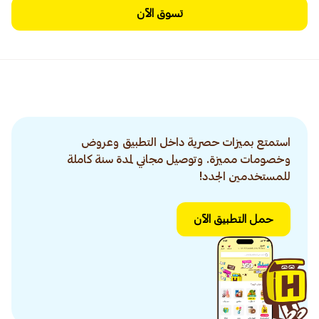
تسوق الآن
استمتع بميزات حصرية داخل التطبيق وعروض
وخصومات مميزة. وتوصيل مجاني لمدة سنة كاملة
للمستخدمين الجدد!
حمل التطبيق الآن