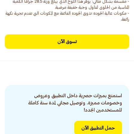
- مقسمة بشكل مثالي: يوفر هذا اللوح الذي يبلغ وزنه 28.5 جرامًا الكمية
- مكونات عالية الجودة: تذوق الجودة الفائقة مع المكونات التي تقدم تجربة نكهة
رائعة.
تسوق الآن
استمتع بميزات حصرية داخل التطبيق وعروض
وخصومات مميزة. وتوصيل مجاني لمدة سنة كاملة
للمستخدمين الجدد!
حمل التطبيق الآن