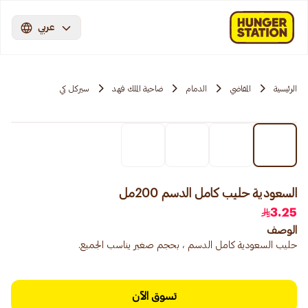
عربي
الرئيسية
المقاضي
الدمام
ضاحية الملك فهد
سيركل كي
السعودية حليب كامل الدسم 200مل
3.25
الوصف
حليب السعودية كامل الدسم ، بحجم صغير يناسب الجميع.
تسوق الآن