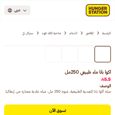
عربي
الرئيسية
المقاضي
الدمام
ضاحية الملك فهد
سيركل كي
اكوا بانا ماء طبيعي 250مل
5.5
الوصف
مياه أكوا بانا المعدنية الطبيعية، عبوة 250 مل، مياه عادية ممتازة من إيطاليا.
تسوق الآن