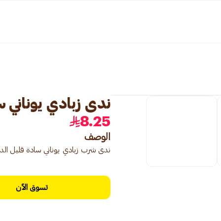
ندى زبادي يوناني ساد
8.25
الوصف
ندى شرب زبادي يوناني سادة قليل الدسم، عبوة 330 مل، زب
تسوق الآن