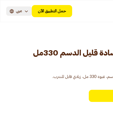
حمل التطبيق الآن
عربي
ة قليل الدسم 330مل
ادي قابل للشرب.