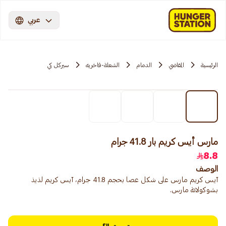
عربي
الرئيسية
المقاضي
الدمام
الشعلة-فاخريه
سيركل كي
مارس أيس كريم بار 41.8 جرام
8.8
الوصف
آيس كريم مارس على شكل عصا بحجم 41.8 جرام، آيس كريم لذيذ
بشوكولاتة مارس.