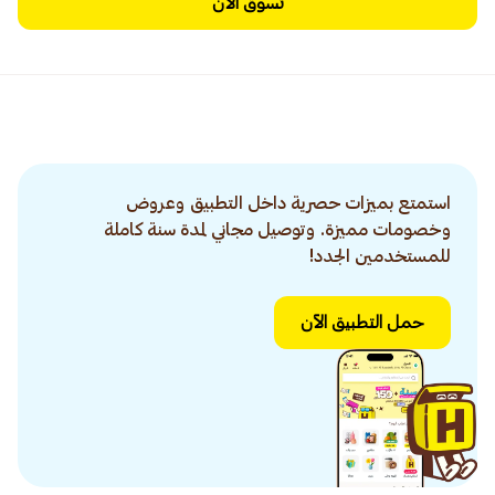
تسوق الآن
استمتع بميزات حصرية داخل التطبيق وعروض
وخصومات مميزة. وتوصيل مجاني لمدة سنة كاملة
للمستخدمين الجدد!
حمل التطبيق الآن