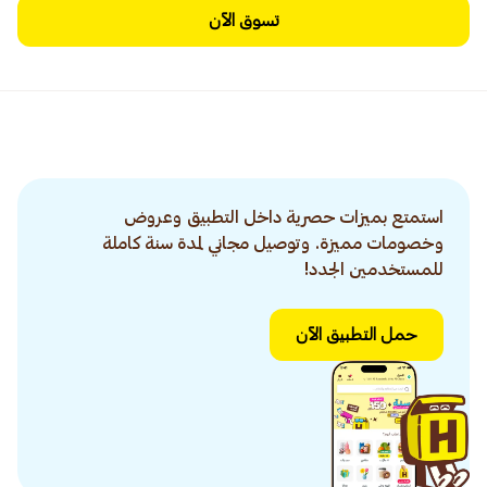
تسوق الآن
استمتع بميزات حصرية داخل التطبيق وعروض
وخصومات مميزة. وتوصيل مجاني لمدة سنة كاملة
للمستخدمين الجدد!
حمل التطبيق الآن