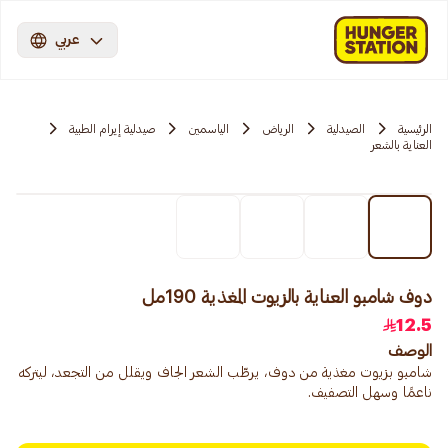
عربي
الرئيسية
الصيدلية
الرياض
الياسمين
صيدلية إيرام الطبية
العناية بالشعر
دوف شامبو العناية بالزيوت المغذية 190مل
12.5
الوصف
شامبو بزيوت مغذية من دوف، يرطّب الشعر الجاف ويقلل من التجعد، ليتركه
ناعمًا وسهل التصفيف.