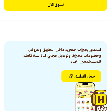
تسوق الآن
استمتع بميزات حصرية داخل التطبيق وعروض
وخصومات مميزة. وتوصيل مجاني لمدة سنة كاملة
للمستخدمين الجدد!
حمل التطبيق الآن