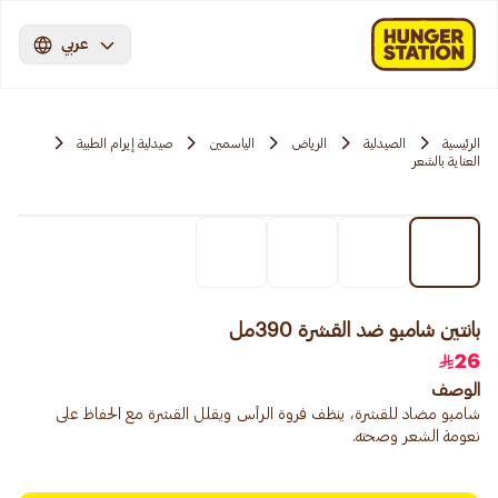
عربي
الرئيسية
الصيدلية
الرياض
الياسمين
صيدلية إيرام الطبية
العناية بالشعر
بانتين شامبو ضد القشرة 390مل
26
الوصف
شامبو مضاد للقشرة، ينظف فروة الرأس ويقلل القشرة مع الحفاظ على
نعومة الشعر وصحته.