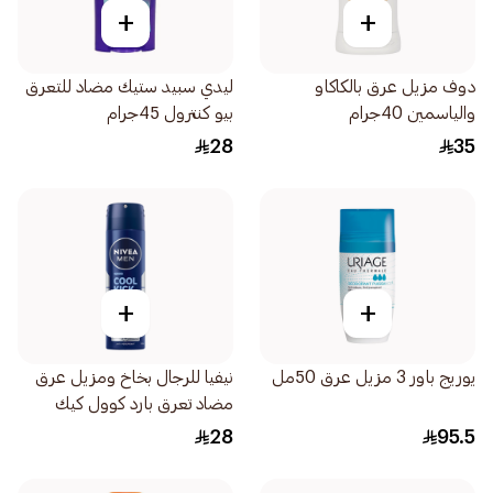
+
+
دوف مزيل عرق بالكاكاو
ليدي سبيد ستيك مضاد للتعرق
والياسمين 40جرام
بيو كنترول 45جرام
28
35
+
+
يوريج باور 3 مزيل عرق 50مل
نيفيا للرجال بخاخ ومزيل عرق
مضاد تعرق بارد كوول كيك
المنعش 150مل
28
95.5