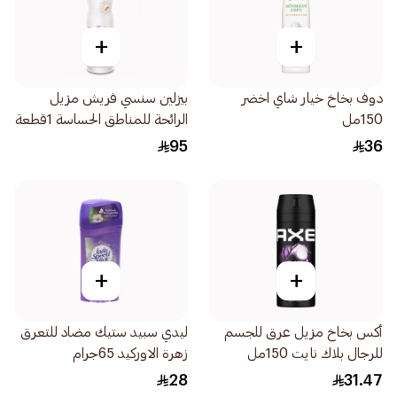
+
+
دوف بخاخ خيار شاي اخضر
بيزلين سنسي فريش مزيل
150مل
الرائحة للمناطق الحساسة 1قطعة
95
36
+
+
أكس بخاخ مزيل عرق للجسم
ليدي سبيد ستيك مضاد للتعرق
للرجال بلاك نايت 150مل
زهرة الاوركيد 65جرام
28
31.47