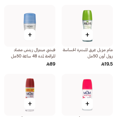
+
+
مام مزيل عرق للبشرة الحساسة
فيشي مينيرال ريتش مضاد
رول أون 50مل
للرائحة لمدة 48 ساعة 50مل
89
19.5
+
+