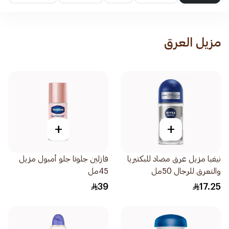
مزيل العرق
+
+
نيفيا مزيل عرق مضاد للبكتيريا
فازلين جلوتا جلو أمبول مزيل
والتعرق للرجال 50مل
45مل
39
17.25