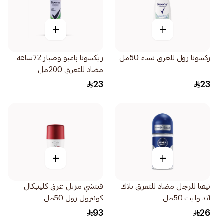
+
+
ركسونا رول للعرق نساء 50مل
ريكسونا بامبو وصبار 72ساعة
مضاد للتعرق 200مل
23
23
+
+
نيفيا للرجال مضاد للتعرق بلاك
فيتشي مزيل عرق كلينيكال
آند وايت 50مل
كونترول رول 50مل
93
26