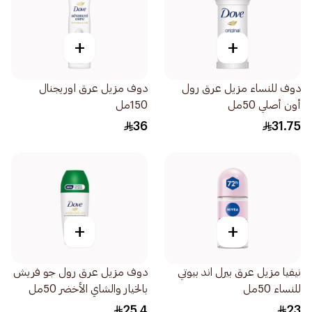
+
+
دوف للنساء مزيل عرق رول
دوف مزيل عرق اوريجنال
أون أصلي 50مل
150مل
36
31.75
+
+
نيفيا مزيل عرق بيرل اند بيوتي
دوف مزيل عرق رول جو فريش
للنساء 50مل
بالخيار والشاي الأخضر 50مل
25.4
23