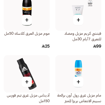
+
+
فيتشي كريم مزيل ومضاد
موم مزيل العرق كلاسك 50مل
للتعرق 7أيام 30مل
25
99
+
+
مام مزيل عرق رول أون برائحة
أديداس مزيل عرق تيم فورس
نسييم الانتعاش بريزا المميز
150مل