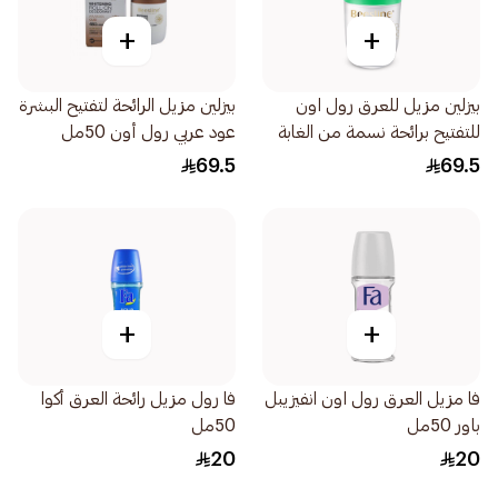
+
+
بيزلين مزيل للعرق رول اون
بيزلين مزيل الرائحة لتفتيح البشرة
للتفتيح برائحة نسمة من الغابة
عود عربي رول أون 50مل
50مل
69.5
69.5
+
+
فا مزيل العرق رول اون انفيزيبل
فا رول مزيل رائحة العرق أكوا
باور 50مل
50مل
20
20