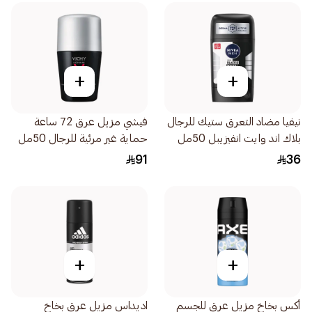
+
+
نيفيا مضاد التعرق ستيك للرجال
فيشي مزيل عرق 72 ساعة
بلاك اند وايت انفيزيبل 50مل
حماية غير مرئية للرجال 50مل
91
36
+
+
أكس بخاخ مزيل عرق للجسم
اديداس مزيل عرق بخاخ