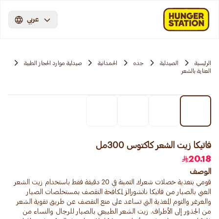
عربي
الرئيسية
الصيدلية
جده
الحمدانية
صيدلية موارد الحجاز الطبية
العناية بالشعر
فاتيكا زيت الشعر كاكتوس 300مل
20.18
الوصف
قومي بتغذية خصلات شعرك الثمينة في 20 دقيقة فقط باستخدام زيت الشعر
الغني بالصبار من فاتيكا ناتشورالز لمكافحة التقصف بمستخلصات الصبار
والغرغر والثوم المغذية التي تساعد على منع التقصف عن طريق تقوية الشعر
من الجذور إلى الأطراف. زيت الشعر الطبيعي بالصبار للرجال والنساء من