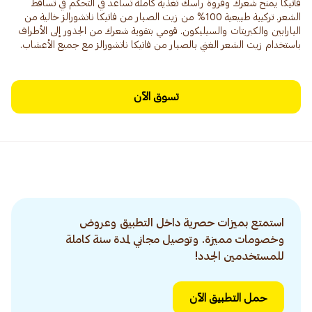
فاتيكا يمنح شعرك وفروة رأسك تغذية كاملة تساعد في التحكم في تساقط
الشعر. تركيبة طبيعية 100% من زيت الصبار من فاتيكا ناتشورالز خالية من
البارابين والكبريتات والسيليكون. قومي بتقوية شعرك من الجذور إلى الأطراف
باستخدام زيت الشعر الغني بالصبار من فاتيكا ناتشورالز مع جميع الأعشاب.
تسوق الآن
استمتع بميزات حصرية داخل التطبيق وعروض
وخصومات مميزة. وتوصيل مجاني لمدة سنة كاملة
للمستخدمين الجدد!
حمل التطبيق الآن