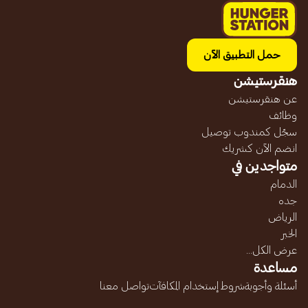
حمل التطبيق الآن
هنقرستيشن
عن هنقرستيشن
وظائف
سجّل كمندوب توصيل
انضم الآن كشريك
متواجدين في
الدمام
جده
الرياض
الخبر
عرض الكل...
مساعدة
أسئلة وأجوبة
شروط إستخدام المكافآت
تواصل معنا