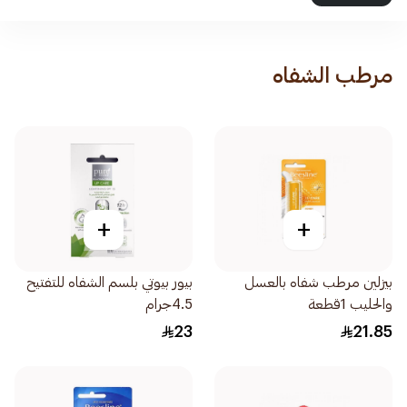
مرطب الشفاه
+
+
بيزلين مرطب شفاه بالعسل
بيور بيوتي بلسم الشفاه للتفتيح
والحليب 1قطعة
4.5جرام
23
21.85