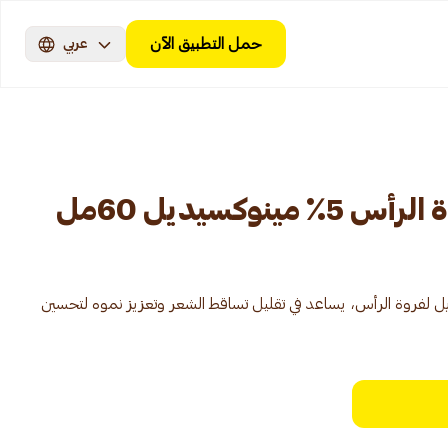
حمل التطبيق الآن
عربي
نوكسيديل 60مل
بة 5% مينوكسيديل لفروة الرأس، يساعد في تقليل تساقط الشعر وتعزيز نموه لتحسين