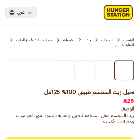
عربي
الرئيسية
الصيدلية
جده
الفيصلية
صيدلية موارد الحجاز الطبية
العناية بالشعر
نحيل زيت السمسم طبيعي 100% 125مل
25
الوصف
زيت السمسم النقي المستخدم للطهي والعناية بالبشرة. غني بالفيتامينات
ومضادات الأكسدة.