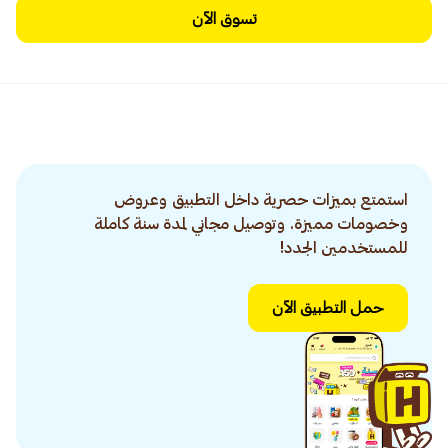
تسوق الآن
استمتع بميزات حصرية داخل التطبيق وعروض
وخصومات مميزة. وتوصيل مجاني لمدة سنة كاملة
للمستخدمين الجدد!
حمل التطبيق الآن