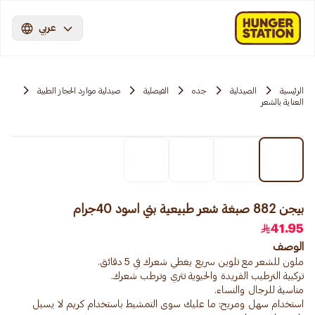
عربي
الرئيسية
الصيدلية
جده
الفيصلية
صيدلية موارد الحجاز الطبية
العناية بالشعر
بيجن 882 صبغة شعر طبيعية بني اسود 40جرام
41.95
الوصف
استخدام سهل ومريح: ما عليك سوى التمشيط باستخدام كريم لا يسيل