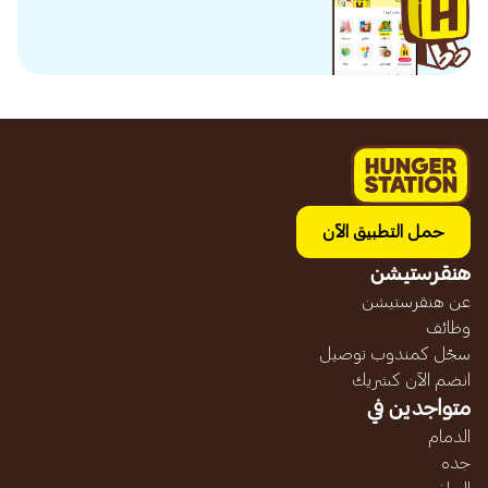
حمل التطبيق الآن
هنقرستيشن
عن هنقرستيشن
وظائف
سجّل كمندوب توصيل
انضم الآن كشريك
متواجدين في
الدمام
جده