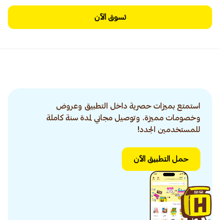
تسوق الآن
استمتع بميزات حصرية داخل التطبيق وعروض
وخصومات مميزة. وتوصيل مجاني لمدة سنة كاملة
للمستخدمين الجدد!
حمل التطبيق الآن