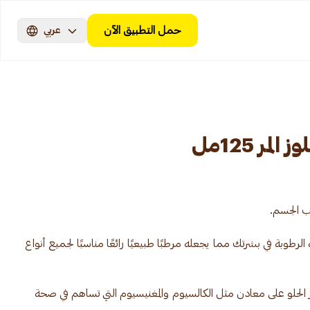
حمل التطبيق الآن
عربي
مر 125مل
وبة في بشرتك مما يجعله مرطبًا طبيعيًا رائعًا مناسبًا لجميع أنواع
حتوي زيت اللوز الحلو على معادن مثل الكالسيوم والمغنيسيوم التي تساهم في صحة