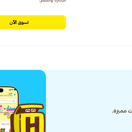
البشرة والشعر.
تسوق الآن
 مميزة.