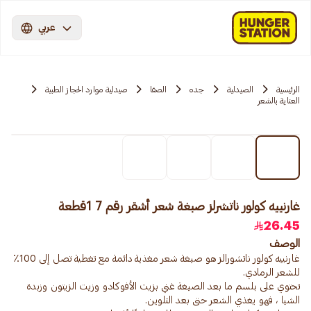
عربي
الرئيسية
الصيدلية
جده
الصفا
صيدلية موارد الحجاز الطبية
العناية بالشعر
غارنييه كولور ناتشرلز صبغة شعر أشقر رقم 7 1قطعة
26.45
الوصف
غارنييه كولور ناتشورالز هو صبغة شعر مغذية دائمة مع تغطية تصل إلى 100٪
تحتوي على بلسم ما بعد الصبغة غني بزيت الأفوكادو وزيت الزيتون وزبدة