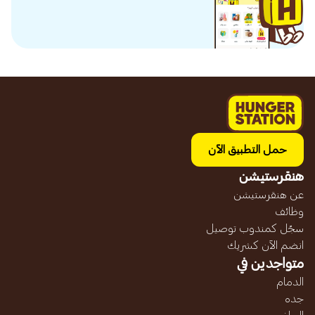
حمل التطبيق الآن
هنقرستيشن
عن هنقرستيشن
وظائف
سجّل كمندوب توصيل
انضم الآن كشريك
متواجدين في
الدمام
جده