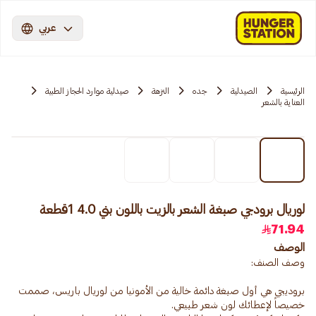
عربي
الرئيسية
الصيدلية
جده
النزهة
صيدلية موارد الحجاز الطبية
العناية بالشعر
لوريال برودجي صبغة الشعر بالزيت باللون بني 4.0 1قطعة
71.94
الوصف
بروديجي هي أول صبغة دائمة خالية من الأمونيا من لوريال باريس، صممت