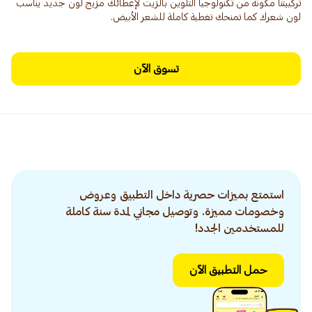
تركيبتنا مكونة من تكنولوجيا التلوين بالزيت لإعطائك مزيج لون جديد يناسب
لون شعرك كما تمنحك تغطية كاملة للشعر الأبيض.
تسوق الآن
استمتع بميزات حصرية داخل التطبيق وعروض
وخصومات مميزة. وتوصيل مجاني لمدة سنة كاملة
للمستخدمين الجدد!
حمل التطبيق الآن