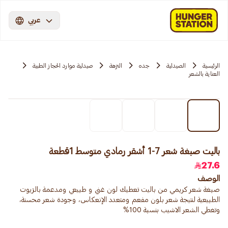
عربي
الرئيسية
الصيدلية
جده
النزهة
صيدلية موارد الحجاز الطبية
العناية بالشعر
باليت صبغة شعر 7-1 أشقر رمادي متوسط 1قطعة
27.6
الوصف
صبغة شعر كريمي من باليت تعطيك لون غني و طبيعي ومدعمة بالزيوت
الطبيعية لنتيجة شعر بلون مفعم ومتعدد الإنعكاس، وجودة شعر محسنة،
وتغطي الشعر الاشيب بنسبة 100%