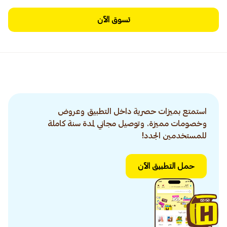
تسوق الآن
استمتع بميزات حصرية داخل التطبيق وعروض
وخصومات مميزة. وتوصيل مجاني لمدة سنة كاملة
للمستخدمين الجدد!
حمل التطبيق الآن