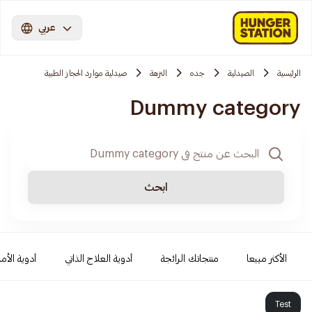
عربي
الرئيسية
الصيدلية
جده
النزهة
صيدلية موارد الحجاز الطبية
Dummy category
ابحث
الأكثر مبيعا
منتجاتك الرائجة
أدوية العلاج الذاتي
أدوية الأمر
Test