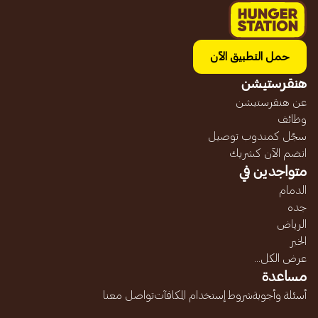
حمل التطبيق الآن
هنقرستيشن
عن هنقرستيشن
وظائف
سجّل كمندوب توصيل
انضم الآن كشريك
متواجدين في
الدمام
جده
الرياض
الخبر
عرض الكل...
مساعدة
أسئلة وأجوبة
شروط إستخدام المكافآت
تواصل معنا