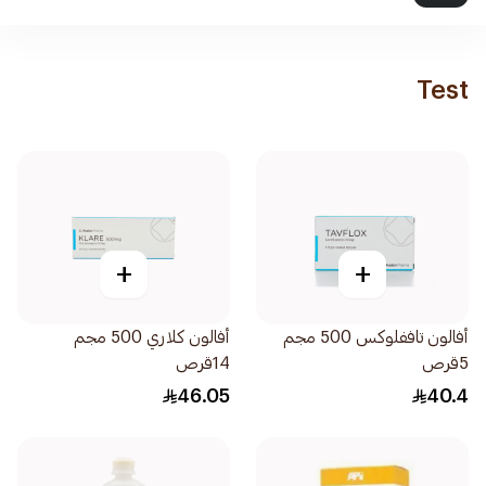
Test
+
+
أفالون تاففلوكس 500 مجم
أفالون كلاري 500 مجم
5قرص
14قرص
46.05
40.4