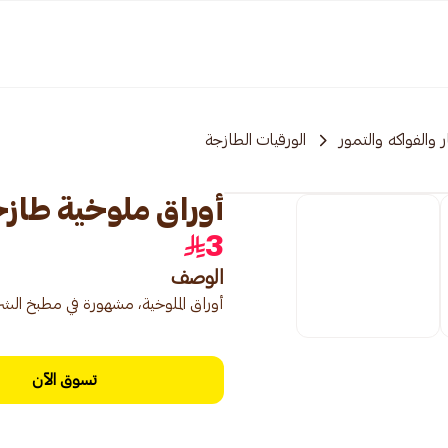
 والفواكه والتمور
الورقيات الطازجة
أوراق ملوخية طازجة 250ج
3
الوصف
أوراق الملوخية، مشهورة في مطبخ الش
تسوق الآن