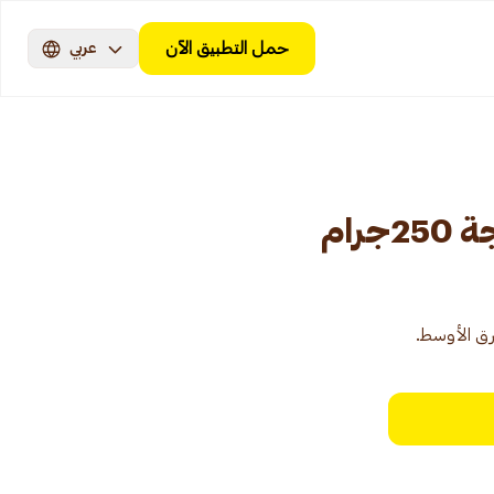
حمل التطبيق الآن
عربي
رام
رق الأوسط.