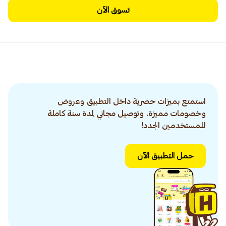
تسوق الآن
استمتع بميزات حصرية داخل التطبيق وعروض
وخصومات مميزة. وتوصيل مجاني لمدة سنة كاملة
للمستخدمين الجدد!
حمل التطبيق الآن