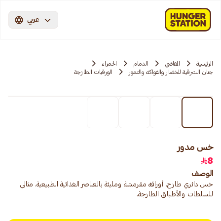
عربي
الرئيسية
المقاضي
الدمام
الحمراء
جنان الشرقية للخضار والفواكه والتمور
الورقيات الطازجة
خس مدور
8
الوصف
خس دائري طازج. أوراقه مقرمشة ومليئة بالعناصر الغذائية الطبيعية. مثالي
للسلطات والأطباق الطازجة.