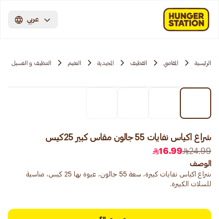
عربي
الرئيسية
المقاضي
القطيف
المجيدية
العثيم
التنظيف و الغسيل
شراع اكياس نفايات 55 جالون مقاس كبير 25كيس
16.99
24.99
الوصف
شراع اكياس نفايات كبيرة، سعة 55 جالون، عبوة بها 25 كيس، مناسبة
للسلات الكبيرة.