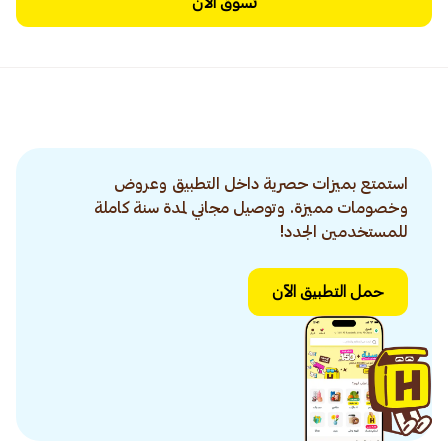
تسوق الآن
استمتع بميزات حصرية داخل التطبيق وعروض
وخصومات مميزة. وتوصيل مجاني لمدة سنة كاملة
للمستخدمين الجدد!
حمل التطبيق الآن