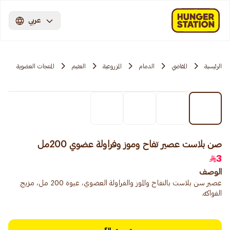
عربي
الرئيسية
المقاضي
الدمام
المزروعية
العثيم
المنتجات العضوية
صن بلاست عصير تفاح وموز وفراولة عضوي 200مل
3
الوصف
عصير سن بلاست بالتفاح والموز والفراولة العضوي، عبوة 200 مل، مزيج
الفواكه.