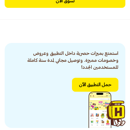
تسوق الآن
استمتع بميزات حصرية داخل التطبيق وعروض
وخصومات مميزة. وتوصيل مجاني لمدة سنة كاملة
للمستخدمين الجدد!
حمل التطبيق الآن