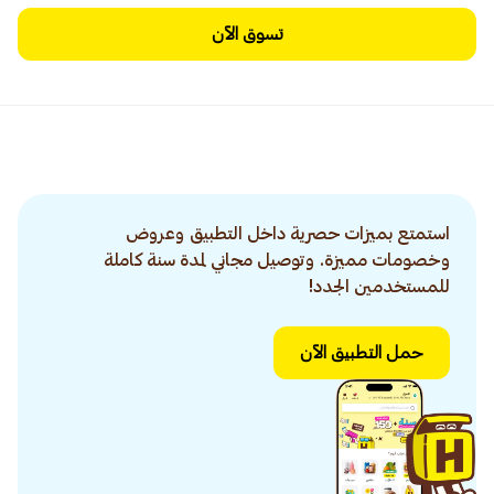
تسوق الآن
استمتع بميزات حصرية داخل التطبيق وعروض
وخصومات مميزة. وتوصيل مجاني لمدة سنة كاملة
للمستخدمين الجدد!
حمل التطبيق الآن