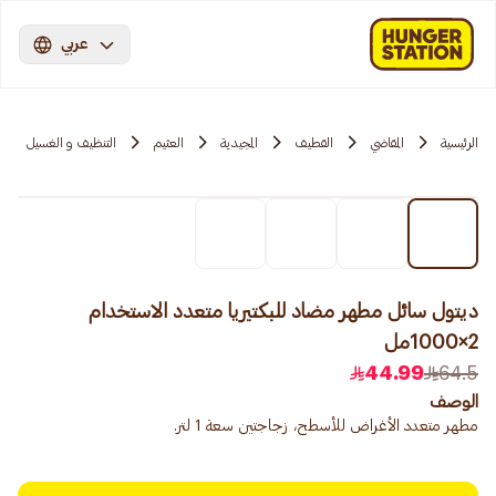
عربي
الرئيسية
المقاضي
القطيف
المجيدية
العثيم
التنظيف و الغسيل
ديتول سائل مطهر مضاد للبكتيريا متعدد الاستخدام
2×1000مل
44.99
64.5
الوصف
مطهر متعدد الأغراض للأسطح، زجاجتين سعة 1 لتر.