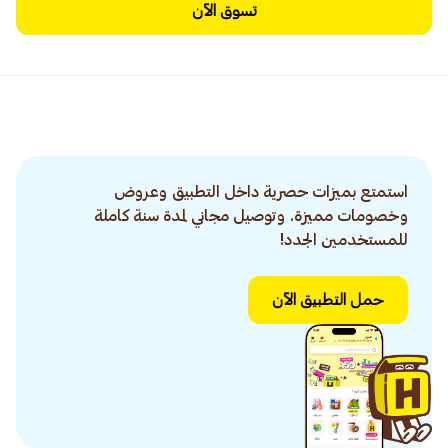
تسوق الآن
استمتع بميزات حصرية داخل التطبيق وعروض
وخصومات مميزة. وتوصيل مجاني لمدة سنة كاملة
للمستخدمين الجدد!
حمل التطبيق الآن