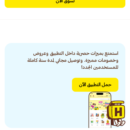
تسوق الآن
استمتع بميزات حصرية داخل التطبيق وعروض
وخصومات مميزة. وتوصيل مجاني لمدة سنة كاملة
للمستخدمين الجدد!
حمل التطبيق الآن