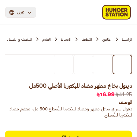
عربي
الرئيسية
المقاضي
القطيف
المجيدية
العثيم
التنظيف و الغسيل
ديتول بخاخ مطهر مضاد للبكتيريا الأصلي 500مل
16.99
41.25
الوصف
ديتول سبراي سائل مطهر ومضاد للبكتيريا للأسطح 500 مل، معقم مضاد
للبكتيريا للأسطح.