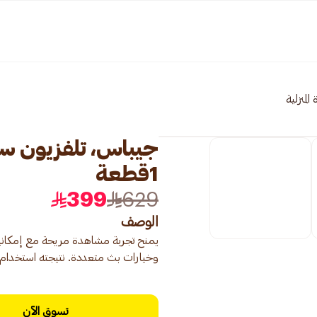
المنزلية
1قطعة
399
629
الوصف
يمنح تجربة مشاهدة مريحة مع إمكان
وخيارات بث متعددة. نتيجته استخدام
تسوق الآن