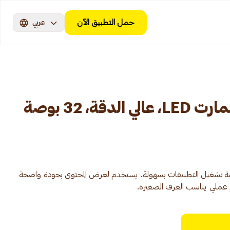
حمل التطبيق الآن
عربي
جيباس، تلفزيون سمارت LED، عالي الدقة، 32 بوصة
ية تشغيل التطبيقات بسهولة. يستخدم لعرض المحتوى بجودة واضحة
 عملي يناسب الغرف الصغيرة.