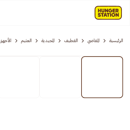
الرئيسية
المقاضي
القطيف
المجيدية
العثيم
الأجهزة 