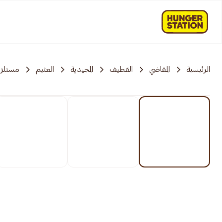
الرئيسية
المقاضي
القطيف
المجيدية
العثيم
مستلزما