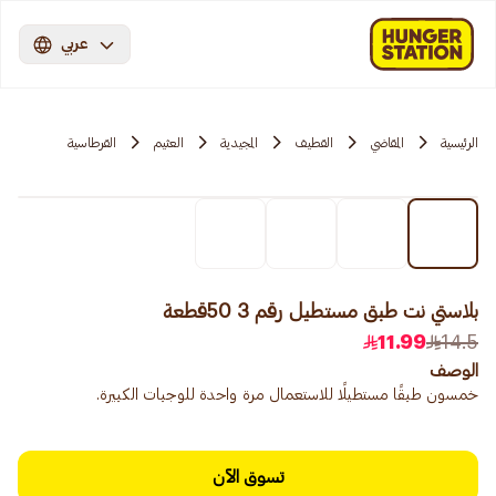
عربي
الرئيسية
المقاضي
القطيف
المجيدية
العثيم
القرطاسية
بلاستي نت طبق مستطيل رقم 3 50قطعة
11.99
14.5
الوصف
خمسون طبقًا مستطيلًا للاستعمال مرة واحدة للوجبات الكبيرة.
تسوق الآن