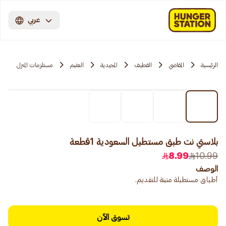
عربي
الرئيسية
المقاضي
القطيف
المجيدية
العثيم
مستلزمات المنزل
بلاستي نت طبق مستطيل السعودية 1قطعة
8.99
10.99
الوصف
أطباق مستطيلة متينة للتقديم.
تسوق الآن