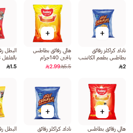
+
+
نادك كراكلز رقائق
هالي رقائق بطاطس
البطل رق
بطاطس بطعم الكاتشب
بالجبن 140جرام
بالفلفل 23جرام
جرام40
1.5
2.99
5.5
2
+
+
هالي رقائق بطاطس
نادك كراكلز رقائق
البطل ر