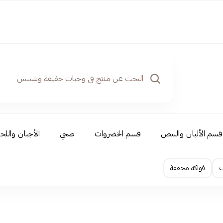
قسم الألبان والبيض
قسم الخضروات
صحي
الأجبان واللحو
ت
فواكه مجففة