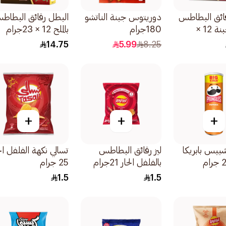
ائق البطاطس
دوريتوس جبنة الناتشو
البطل رقائق البطاط
بنكهة الجبنة 12 ×
180جرام
بالملح 12 × 23جرام
14.75
5.99
8.25
+
+
+
شيبس بابريكا
ليز رقائق البطاطس
تسالي نكهة الفلفل الح
بالفلفل الحار 21جرام
25 جرام
1.5
1.5