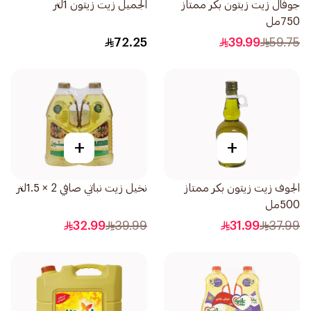
جوفال زيت زيتون بكر ممتاز
الجميل زيت زيتون 1لتر
750مل
72.25
39.99
59.75
+
+
الجوف زيت زيتون بكر ممتاز
نخيل زيت نباتي صافي 2 × 1.5لتر
500مل
32.99
39.99
31.99
37.99