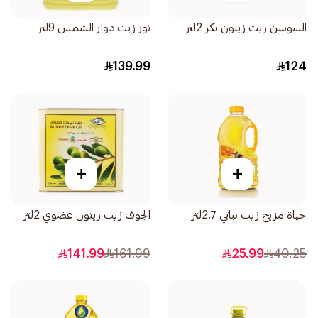
السوسن زيت زيتون بكر 2لتر
نور زيت دوار الشمس 9لتر
139.99
124
+
+
حياة مزيج زيت نباتي 2.7لتر
الجوف زيت زيتون عضوي 2لتر
141.99
161.99
25.99
40.25