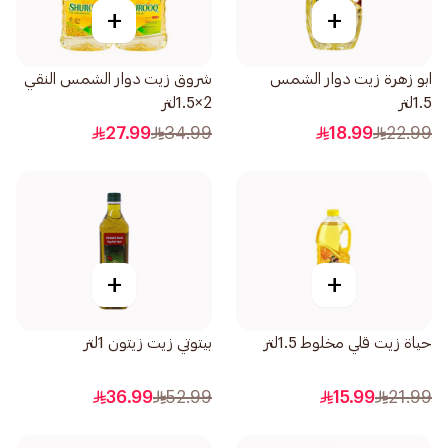
+
+
ابو زهرة زيت دوار الشمس
شروق زيت دوار الشمس النقي
1.5لتر
2×1.5لتر
27.99
34.99
18.99
22.99
+
+
حياة زيت قلي مخلوط 1.5لتر
بيتوتي زيت زيتون 1لتر
36.99
52.99
15.99
21.99