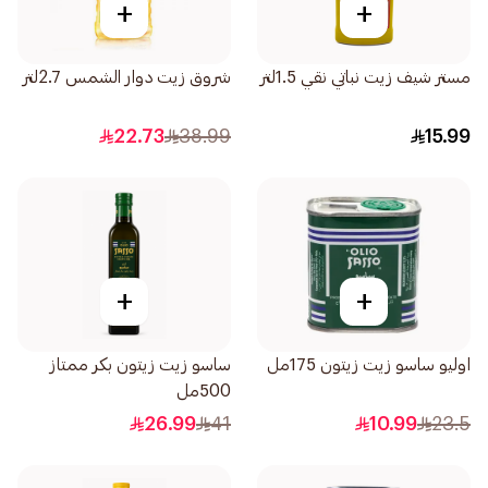
+
+
مستر شيف زيت نباتي نقي 1.5لتر
شروق زيت دوار الشمس 2.7لتر
22.73
38.99
15.99
+
+
اوليو ساسو زيت زيتون 175مل
ساسو زيت زيتون بكر ممتاز
500مل
26.99
41
10.99
23.5