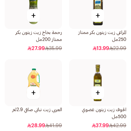
+
+
المراعي زيت زيتون بكر ممتاز
رحمة بخاخ زيت زيتون بكر
250مل
ممتاز 200مل
27.99
35.99
13.99
22.99
+
+
الجوف زيت زيتون عضوي
العربي زيت نباتي صافي 2.9لتر
500مل
28.99
41.99
37.99
42.99