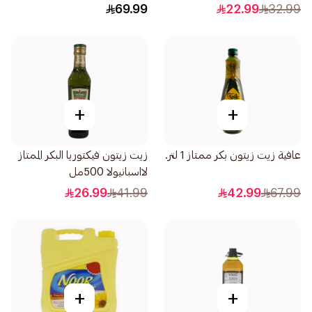
69.99
22.99
32.99
+
+
عافية زيت زيتون بكر ممتاز 1 لتر.
زيت زيتون فيكتوريا البكر الممتاز
لااسبانيولا 500مل
26.99
41.99
42.99
67.99
+
+