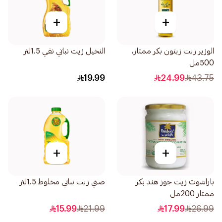
+
+
الوزير زيت زيتون بكر ممتاز،
النخيل زيت نباتي نقي 1.5لتر
500مل
19.99
24.99
43.75
+
+
باراشوت زيت جوز هند بكر
صني زيت نباتي مخلوط 1.5لتر
ممتاز 200مل
15.99
21.99
17.99
26.99