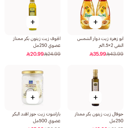
+
+
ابو زهرة زيت دوار الشمس
الجوف زيت زيتون بكر ممتاز
النقي 2×1.5لتر
عضوي 250مل
20.99
24.99
35.99
43.99
+
+
جوفال زيت زيتون بكر ممتاز
باراشوت زيت جوز الهند البكر
250مل
عضوي 500مل