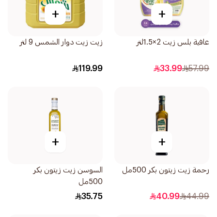
+
+
عافية بلس زيت 2×1.5لتر
زيت زيت دوار الشمس 9 لتر
119.99
33.99
57.99
+
+
رحمة زيت زيتون بكر 500مل
السوسن زيت زيتون بكر
500مل
35.75
40.99
44.99