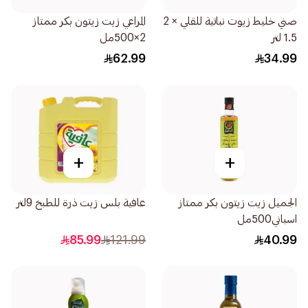
صني خليط زيوت نباتية للقلي × 2
المراعي زيت زيتون بكر ممتاز
1.5 لتر
2×500مل
62.99
34.99
+
+
الجميل زيت زيتون بكر ممتاز
عافية بلس زيت ذرة للطبخ 9لتر
اسباني500مل
85.99
121.99
40.99