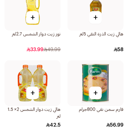
+
+
هالي زيت الذرة النقي 5لتر
نور زيت دوار الشمس 2.7لتر
33.99
49.99
58
+
+
فارم سمن نقي 800جرام
هالي زيت دوار الشمس 2× 1.5
لتر
42.5
56.99