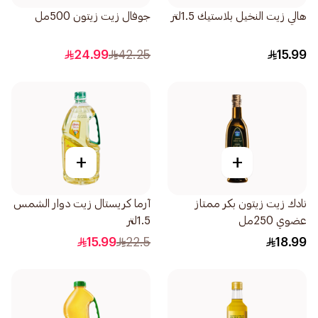
هالي زيت النخيل بلاستيك 1.5لتر
جوفال زيت زيتون 500مل
24.99
42.25
15.99
+
+
نادك زيت زيتون بكر ممتاز
آرما كريستال زيت دوار الشمس
عضوي 250مل
1.5لتر
15.99
22.5
18.99