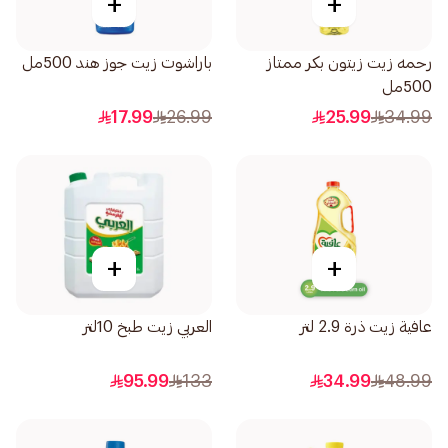
+
+
رحمه زيت زيتون بكر ممتاز
باراشوت زيت جوز هند 500مل
500مل
17.99
26.99
25.99
34.99
+
+
عافية زيت ذرة 2.9 لتر
العربي زيت طبخ 10لتر
95.99
133
34.99
48.99