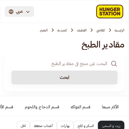
عربي
الرئيسية
المقاضي
القطيف
المجيدية
العثيم
مقادير الطبخ
ابحث
الأكثر مبيعا
قسم الفواكه
قسم الدجاج واللحوم
قسم الأل
زيت و السمن
السكر و الملح
بهارات
أعشاب مجففة
الخل