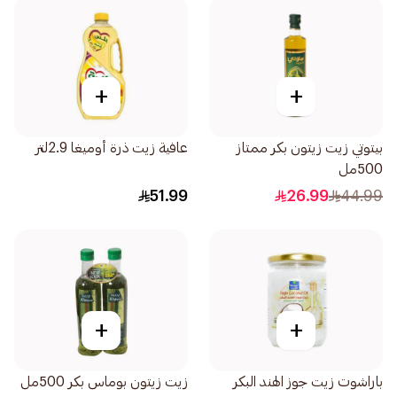
+
+
بيتوتي زيت زيتون بكر ممتاز
عافية زيت ذرة أوميغا 2.9لتر
500مل
51.99
26.99
44.99
+
+
باراشوت زيت جوز الهند البكر
زيت زيتون بوماس بكر 500مل