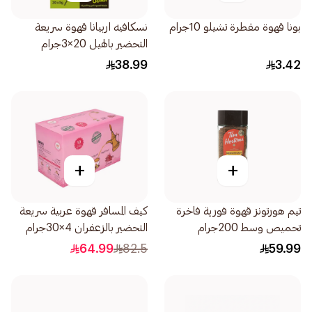
بونا قهوة مقطرة تشيلو 10جرام
نسكافيه اربيانا قهوة سريعة
التحضير بالهيل 20×3جرام
38.99
3.42
+
+
تيم هورتونز قهوة فورية فاخرة
كيف المسافر قهوة عربية سريعة
تحميص وسط 200جرام
التحضير بالزعفران 4×30جرام
64.99
82.5
59.99