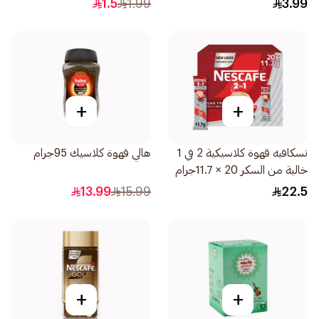
1.5
1.99
3.99
+
+
نسكافيه قهوة كلاسيكية 2 في 1
هالي قهوة كلاسيك 95جرام
خالية من السكر 20 × 11.7جرام
13.99
15.99
22.5
+
+