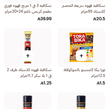
نسكافيه قهوة سريعة التحضير
نسكافيه 3 في 1 مزيج قهوة فوري
كلاسيك 95جرام
بطعم كريمي ناعم 24×20جرام
39.99
20.5
+
+
تورا بيكا كابتشينو بالشوكولاتة
نسكافية قهوة كلاسيك ظرف 2
12.5جرام
في 1 بلا سكر 11.7جرام
1.25
1.5