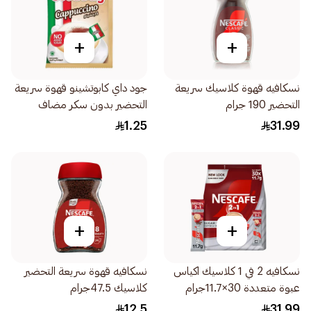
+
+
نسكافيه قهوة كلاسيك سريعة
جود داي كابوتشينو قهوة سريعة
التحضير 190 جرام
التحضير بدون سكر مضاف
13جرام
1.25
31.99
+
+
نسكافيه 2 في 1 كلاسيك اكياس
نسكافيه قهوة سريعة التحضير
عبوة متعددة 30×11.7جرام
كلاسيك 47.5جرام
12.5
31.99