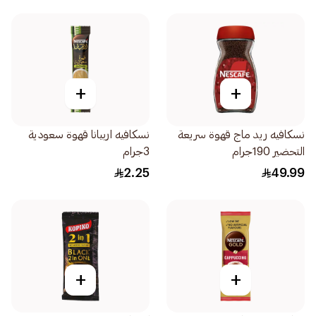
+
+
نسكافيه ريد ماج قهوة سريعة
نسكافيه اربيانا قهوة سعودية
التحضير 190جرام
3جرام
2.25
49.99
+
+