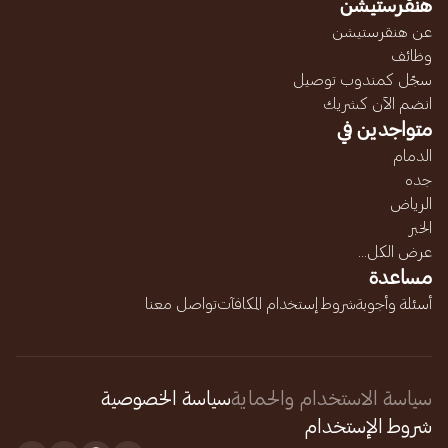
هنقرستيشن
عن هنقرستيشن
وظائف
سجّل كمندوب توصيل
انضم الآن كشريك
متواجدين في
الدمام
جده
الرياض
الخبر
عرض الكل...
مساعدة
أسئلة وأجوبة
شروط إستخدام المكافآت
تواصل معنا
سياسة الاستخدام والحماية
سياسة الخصوصية
شروط الإستخدام