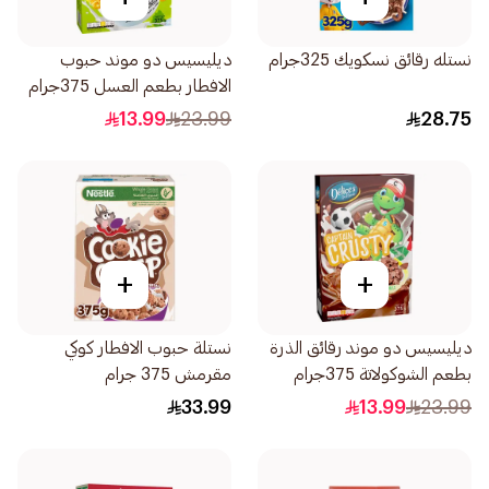
نستله رقائق نسكويك 325جرام
ديليسيس دو موند حبوب
الافطار بطعم العسل 375جرام
13.99
23.99
28.75
+
+
ديليسيس دو موند رقائق الذرة
نستلة حبوب الافطار كوكي
بطعم الشوكولاتة 375جرام
مقرمش 375 جرام
33.99
13.99
23.99