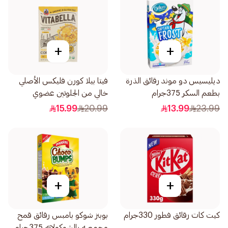
+
+
ديليسيس دو موند رقائق الذرة
فيتا بيلا كورن فليكس الأصلي
بطعم السكر 375جرام
خالي من الجلوتين عضوي
300جرام
15.99
20.99
13.99
23.99
+
+
كيت كات رقائق فطور 330جرام
بوبنز شوكو بامبس رقائق قمح
محمصه بالشوكولاته 375جرام