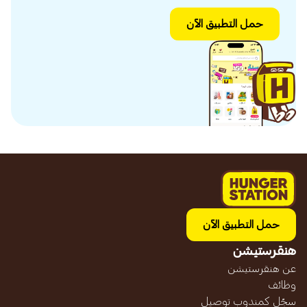
حمل التطبيق الآن
حمل التطبيق الآن
هنقرستيشن
عن هنقرستيشن
وظائف
سجّل كمندوب توصيل