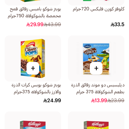
كلوقز كورن فليكس 720جرام
بوبنز شوكو بامبس رقائق قمح
محمصة بالشوكولاتة 750جرام
29.99
43.99
33.5
+
+
ديليسيس دو موند رقائق الذرة
بوبنز شوكو بوبس كرات الذرة
بطعم الشوكولاتة 375 جرام
والارز بالشوكولاته 375جرام
24.99
13.99
23.99