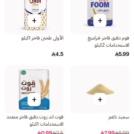
+
+
فوم دقيق فاخر لجراميع
الأولى طحين فاخر 1كيلو
الاستخدامات 2كيلو
4.5
5.99
+
+
سميد ناعم
قوت اند روت دقيق فاخر متعدد
الاستخدامات 1كيلو
0.99
2.5
7.99
9.99