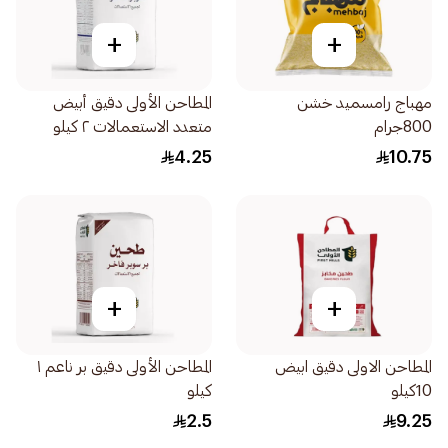
+
+
مهباج رامسميد خشن
المطاحن الأولى دقيق أبيض
800جرام
متعدد الاستعمالات ٢ كيلو
4.25
10.75
+
+
المطاحن الاولى دقيق ابيض
المطاحن الأولى دقيق بر ناعم ١
10كيلو
كيلو
2.5
9.25