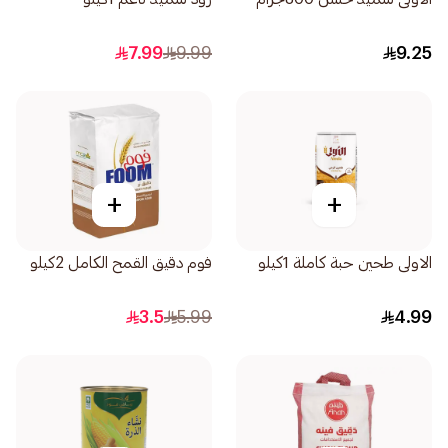
7.99
9.99
9.25
+
+
الاولى طحين حبة كاملة 1كيلو
فوم دقيق القمح الكامل 2كيلو
3.5
5.99
4.99