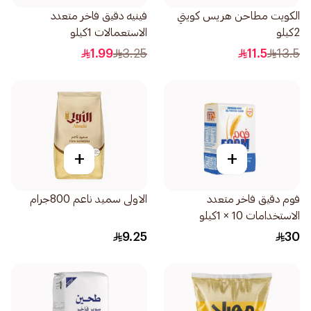
الكويت مطاحن هريس كويتي
فينيه دقيق فاخر متعدد
2كيلو
الاستعمالات 1كيلو
1.99
3.25
11.5
13.5
+
+
فوم دقيق فاخر متعدد
الاولى سميد ناعم 800جرام
الاستخدامات 10 × 1كيلو
9.25
30