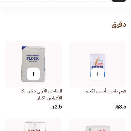
دقيق
+
+
فوم طحين أبيض 1كيلو
المطاحن الأولى دقيق لكل
الأغراض 1كيلو
2.5
3.5