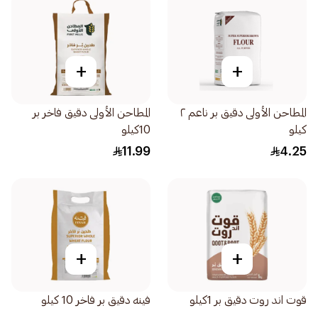
+
+
المطاحن الأولى دقيق بر ناعم ٢
المطاحن الأولى دقيق فاخر بر
كيلو
10كيلو
11.99
4.25
+
+
قوت اند روت دقيق بر 1كيلو
فينه دقيق بر فاخر 10 كيلو