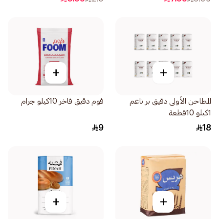
+
+
المطاحن الأولى دقيق بر ناعم
فوم دقيق فاخر 10كيلو جرام
1كيلو 10قطعة
9
18
+
+