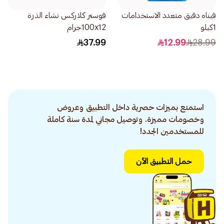
فيناه دقيق متعدد الاستخدامات
فوستر كلاركس نشاء الذرة
1كيلو
100x12جرام
37.99
12.99
28.99
استمتع بميزات حصرية داخل التطبيق وعروض
وخصومات مميزة. وتوصيل مجاني لمدة سنة كاملة
للمستخدمين الجدد!
حمل التطبيق الآن