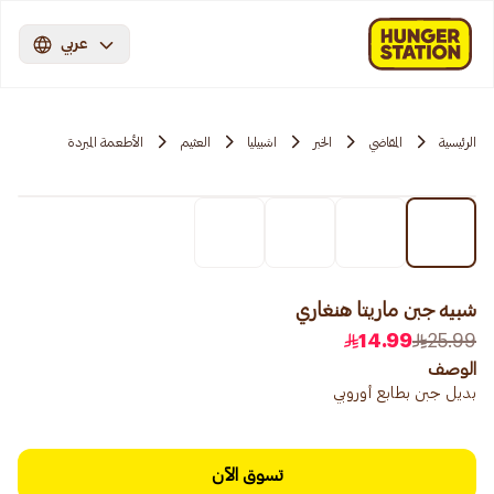
عربي
الرئيسية
المقاضي
الخبر
اشبيليا
العثيم
الأطعمة المبردة
شبيه جبن ماريتا هنغاري
14.99
25.99
الوصف
بديل جبن بطابع أوروبي
تسوق الآن