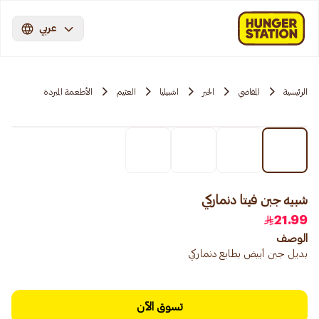
عربي
الرئيسية
المقاضي
الخبر
اشبيليا
العثيم
الأطعمة المبردة
شبيه جبن فيتا دنماركي
21.99
الوصف
بديل جبن أبيض بطابع دنماركي
تسوق الآن