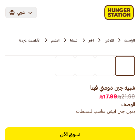
عربي
الرئيسية
المقاضي
الخبر
اشبيليا
العثيم
الأطعمة المبردة
شبيه جبن دومتي فيتا
17.99
21.99
الوصف
بديل جبن أبيض مناسب للسلطات
تسوق الآن