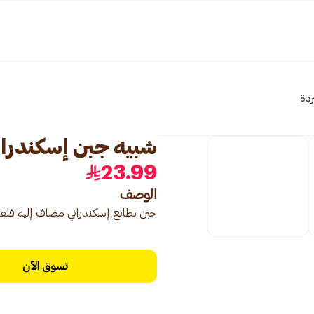
ردة
شبيه جبن إسكندران
23.99
الوصف
جبن بطابع إسكندراني مضاف إليه فلف
تسوق الآن