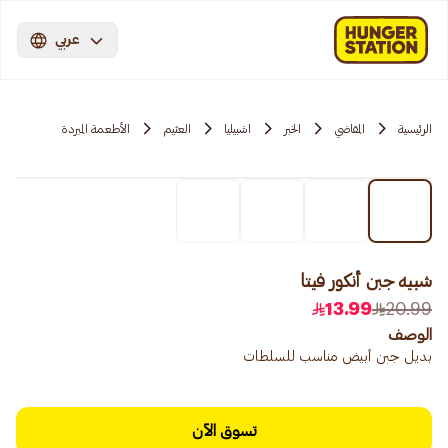
عربي
الرئيسية
المقاضي
الخبر
اشبيليا
العثيم
الأطعمة المبردة
شبيه جبن أنكور فيتا
13.99
20.99
الوصف
بديل جبن أبيض مناسب للسلطات
تسوق الآن