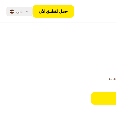
حمل التطبيق الآن
عربي
فات