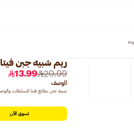
ردة
ريم شبيه جبن فيتا
13.99
20.99
الوصف
شبيه جبن بطابع فيتا للسلطات والوص
تسوق الآن