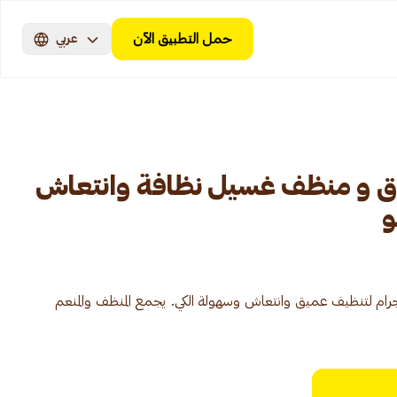
حمل التطبيق الآن
عربي
 1 مسحوق و منظف غسيل نظافة وانتعاش
يل 3 في 1 وزن 25 كيلو جرام لتنظيف عميق وانتعاش وسهولة الكي. يجمع المنظف والمنعم