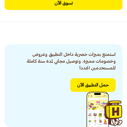
تسوق الآن
استمتع بميزات حصرية داخل التطبيق وعروض
وخصومات مميزة. وتوصيل مجاني لمدة سنة كاملة
للمستخدمين الجدد!
حمل التطبيق الآن