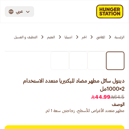
عربي
الرئيسية
المقاضي
الخبر
اشبيليا
العثيم
التنظيف و الغسيل
ديتول سائل مطهر مضاد للبكتيريا متعدد الاستخدام
2×1000مل
44.99
64.5
الوصف
مطهر متعدد الأغراض للأسطح، زجاجتين سعة 1 لتر.