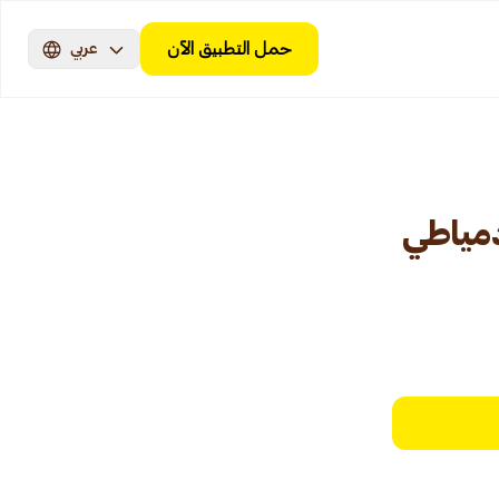
حمل التطبيق الآن
عربي
مياطي