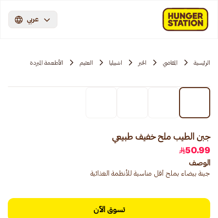
عربي
الرئيسية
المقاضي
الخبر
اشبيليا
العثيم
الأطعمة المبردة
جبن الطيب ملح خفيف طبيعي
50.99
الوصف
جبنة بيضاء بملح أقل مناسبة للأنظمة الغذائية
تسوق الآن