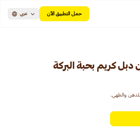
حمل التطبيق الآن
عربي
ن دبل كريم بحبة البركة
للدهن والطهي.