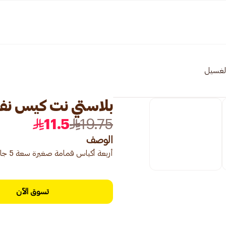
الغسيل
بلاستي نت كيس نفايات 5 جالون حجرام 
11.5
19.75
الوصف
أربعة أكياس قمامة صغيرة سعة 5 جالون للنفايات الخفيفة.
تسوق الآن