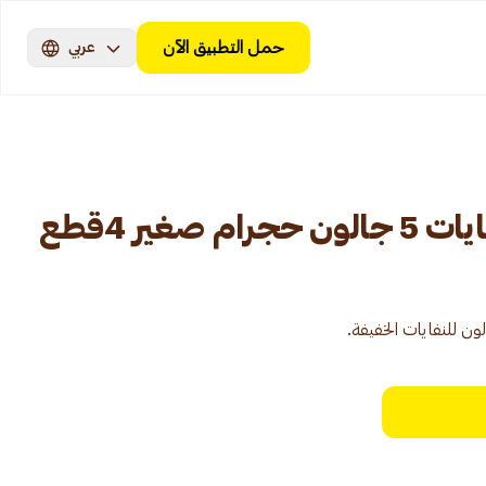
حمل التطبيق الآن
عربي
صغير 4قطع